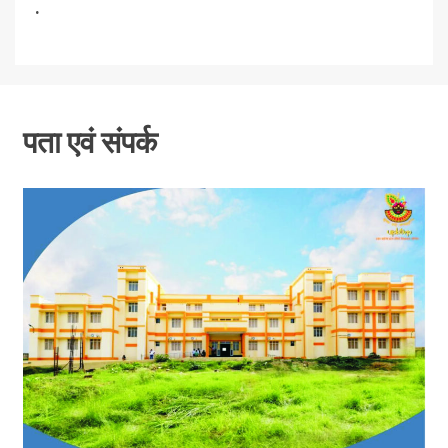
.
पता एवं संपर्क