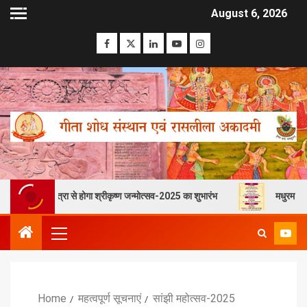
August 6, 2026
दिव्य शोभायात्रा से होगा श्रीकृष्ण जन्मोत्सव-2025 का शुभारंभ
मधुरम
Home
महत्वपूर्ण सूचनाएं
सांझी महोत्सव-2025