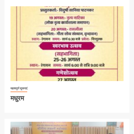
महत्वपूर्ण सूचनाएं
मधुरम