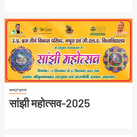
महत्वपूर्ण सूचनाएं
सांझी महोत्सव-2025